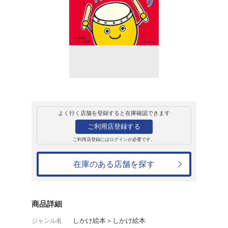
販売
書籍
ドンドコ ドンド
木坂涼
1,650円
発売日：2026年8月6日