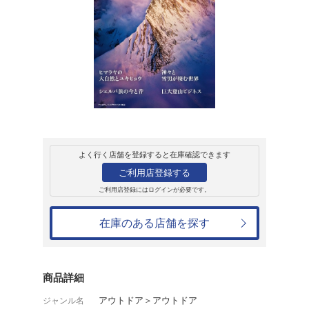
販売
雑誌
エベレスト素晴ら
て
1,980円
発売日：2026年6月29日