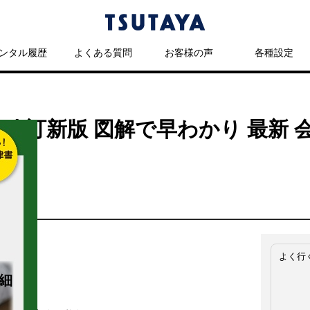
ンタル履歴
よくある質問
お客様の声
各種設定
 改訂新版 図解で早わかり 最新
よく行
細