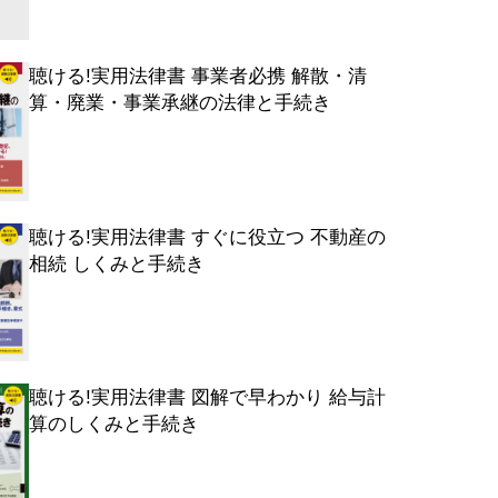
聴ける!実用法律書 事業者必携 解散・清
算・廃業・事業承継の法律と手続き
聴ける!実用法律書 すぐに役立つ 不動産の
相続 しくみと手続き
聴ける!実用法律書 図解で早わかり 給与計
算のしくみと手続き