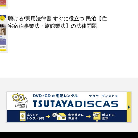
聴ける!実用法律書 すぐに役立つ 民泊【住
宅宿泊事業法・旅館業法】の法律問題