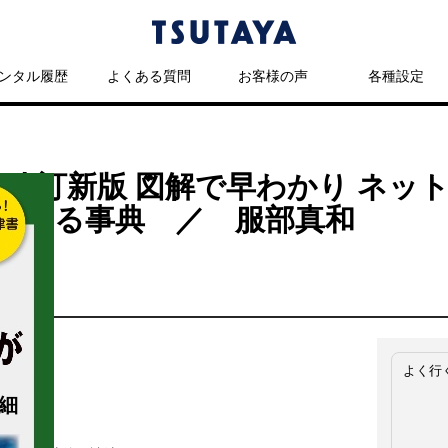
ンタル履歴
よくある質問
お客様の声
各種設定
 改訂新版 図解で早わかり ネッ
わかる事典 ／ 服部真和
よく行
細