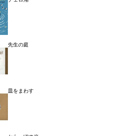
先生の庭
皿をまわす