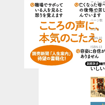
アイテム
出版社
ページ数
大きさ
ISBN-10
ISBN-13
いしい