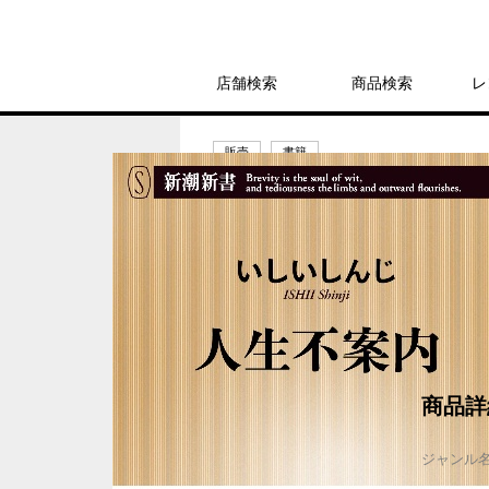
店舗検索
商品検索
レ
販売
書籍
人生不案内 ／ 
1,078円
発売日：2026年3月18日
商品詳
ジャンル