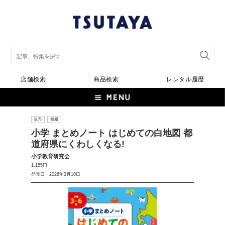
店舗検索
商