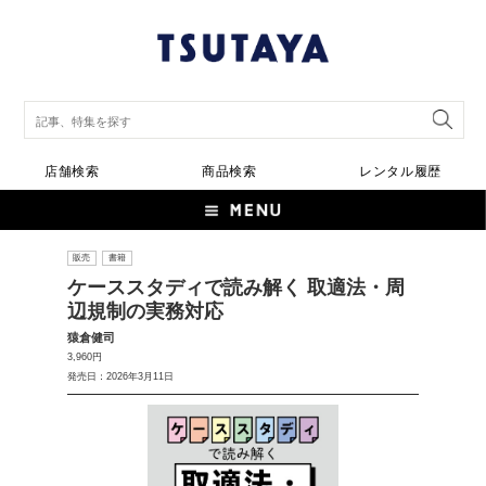
店舗検索
商