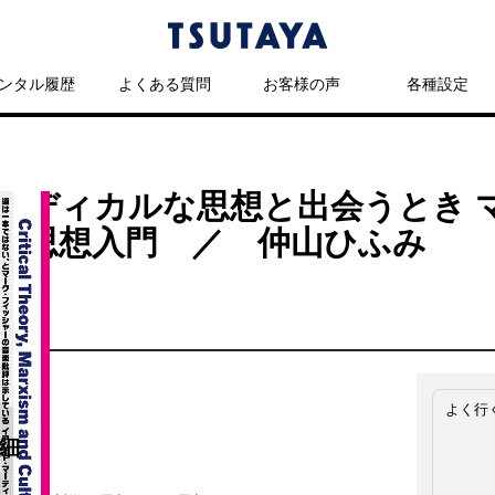
ンタル履歴
よくある質問
お客様の声
各種設定
ラディカルな思想と出会うとき 
代思想入門 ／ 仲山ひふみ
よく行
細