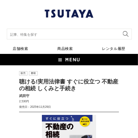
店舗検索
商