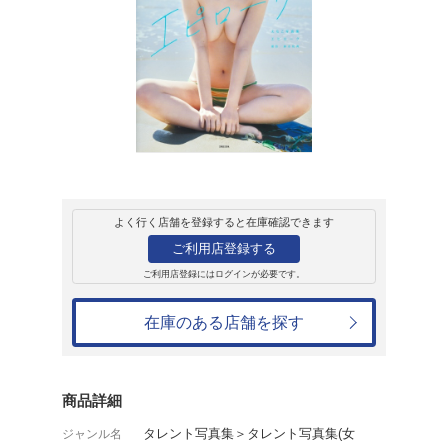
販売
書籍
えなこ写真集 エ
えなこ
3,300円
発売日：2025年9月3日