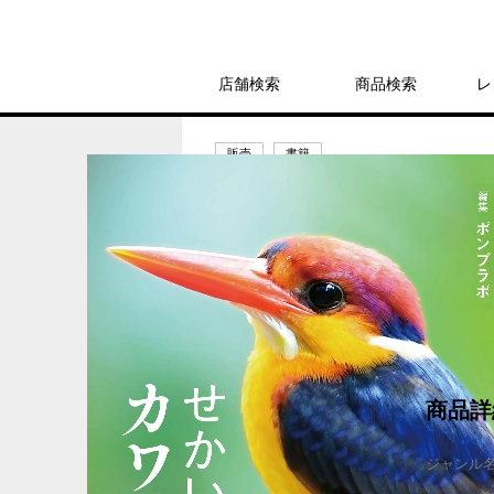
店舗検索
商品検索
レ
販売
書籍
せかいのカワセミ
1,760円
発売日：2025年7月10日
商品詳
ジャンル