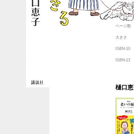
アイテム
出版社
ページ数
大きさ
ISBN-10
ISBN-13
樋口恵