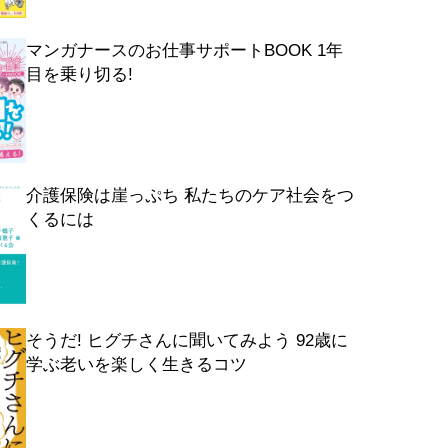
マンガナースのお仕事サポートBOOK 1年
目を乗り切る!
介護保険は崖っぷち 私たちのケア社会をつ
くるには
そうだ! ヒグチさんに聞いてみよう 92歳に
学ぶ老いを楽しく生きるコツ