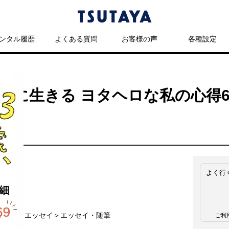
ンタル履歴
よくある質問
お客様の声
各種設定
しげに生きる ヨタヘロな私の心得
よく行
細
名
エッセイ＞エッセイ・随筆
ご利