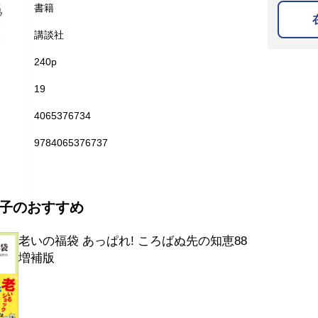
名
書籍
講談社
240p
19
4065376734
9784065376737
子のおすすめ
老いの福袋 あっぱれ! ころばぬ先の知恵88
増補版