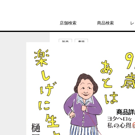
店舗検索
商品検索
レ
販売
書籍
93歳、あとは楽
1,650円
発売日：2025年5月28日
商品詳
ジャンル