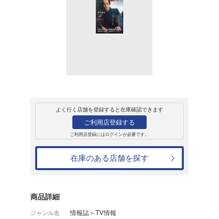
販売
雑誌
NHK2025年大
栄華乃夢噺~ THE
1,430円
発売日：2024年12月19日