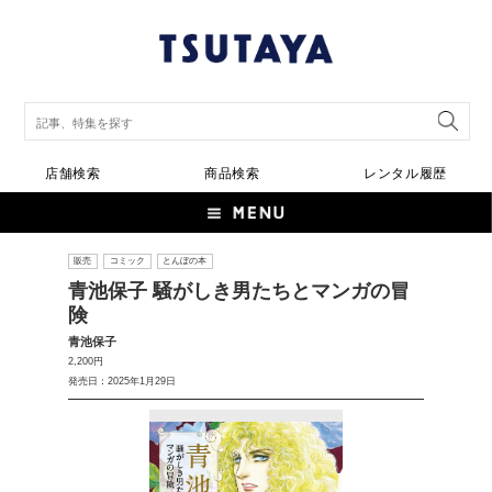
店舗検索
商