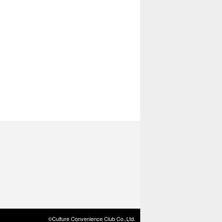
©Culture Convenience Club Co.,Ltd.