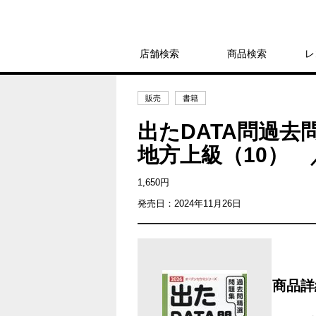
店舗検索
商品検索
レ
販売
書籍
出たDATA問過去
地方上級（10）
1,650円
発売日：2024年11月26日
商品詳