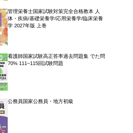
管理栄養士国家試験対策完全合格教本 人
体・疾病/基礎栄養学/応用栄養学/臨床栄養
学 2027年版 上巻
看護師国家試験高正答率過去問題集 でた問
70% 111~115回試験問題
公務員国家公務員・地方初級