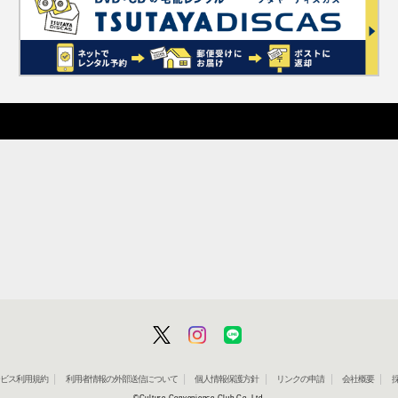
」サービス利用規約
利用者情報の外部送信について
個人情報保護方針
リンクの申請
会社概要
©Culture Convenience Club Co.,Ltd.