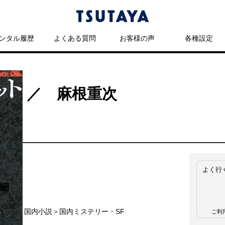
ンタル履歴
よくある質問
お客様の声
各種設定
ト ／ 麻根重次
よく行
細
名
国内小説＞国内ミステリー・SF
ご利