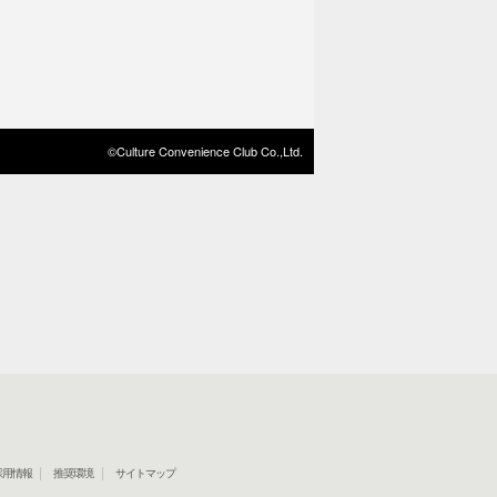
©Culture Convenience Club Co.,Ltd.
採用情報
推奨環境
サイトマップ