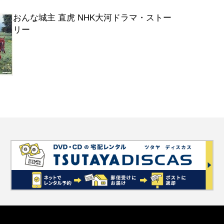
おんな城主 直虎 NHK大河ドラマ・ストー
リー