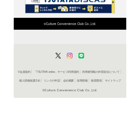
商品詳細
パソコン
ジャンル名
験
書籍
アイテム名
アイテッ
出版社