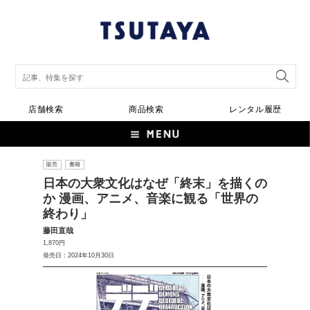
店舗検索
商