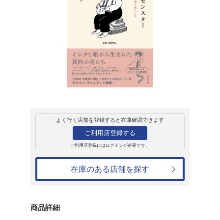
販売
書籍
すてきなモンスタ
た空想の友人たち
アルベルト・マンゲル
2,970円
発売日：2024年10月2日