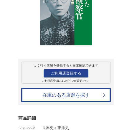
販売
書籍
正義に生きた台湾
王克雄
1,980円
発売日：2024年8月27日