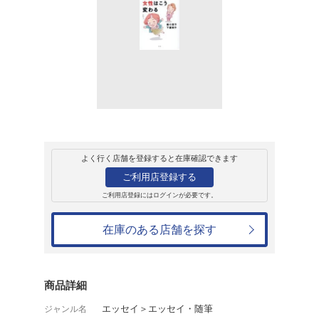
販売
書籍
90前後で、女性
樋口恵子
1,540円
発売日：2024年9月4日