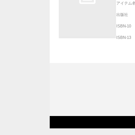
アイテム
出版社
ISBN-10
ISBN-13