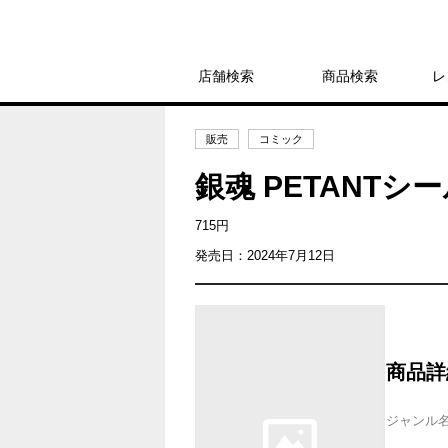
店舗検索
商品検索
レ
販売
コミック
銀魂 PETANTシ
715円
発売日：2024年7月12日
商品詳
ジャンル