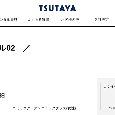
ンタル履歴
よくある質問
お客様の声
各種設定
ール02 ／
よく行
細
名
コミックグッズ＞コミックグッズ(女性)
ご利