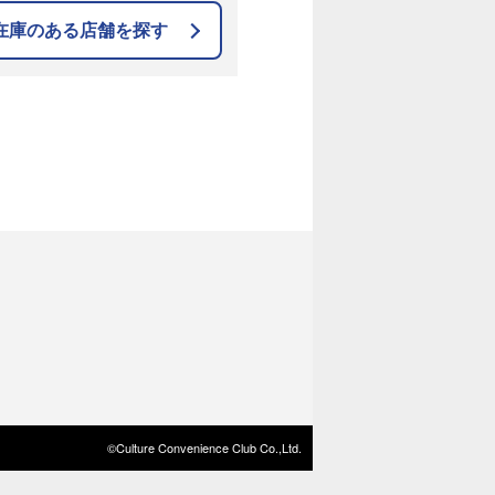
在庫のある店舗を探す
©Culture Convenience Club Co.,Ltd.