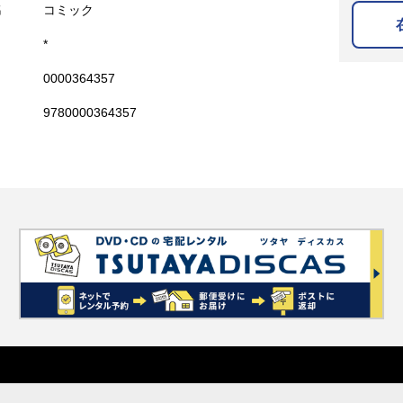
名
コミック
*
0000364357
9780000364357