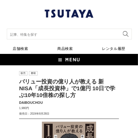
店舗検索
商