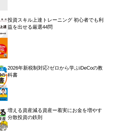
投資スキル上達トレーニング 初心者でも利
益を出せる厳選44問
2026年新税制対応!ゼロから学ぶiDeCoの教
科書
増える資産減る資産ー着実にお金を増やす
分散投資の鉄則