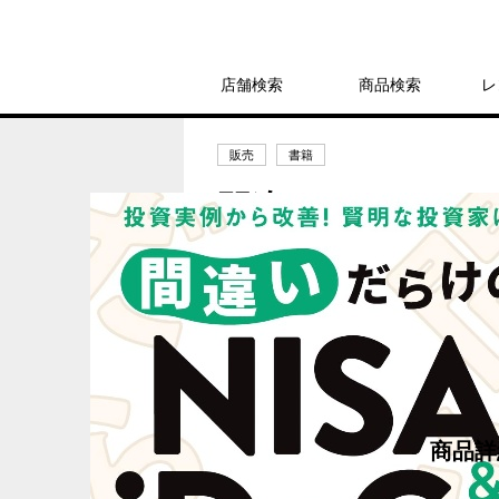
店舗検索
商品検索
レ
販売
書籍
間違いだらけのNIS
ルが教え ／ 市
1,980円
発売日：2024年9月26日
商品詳