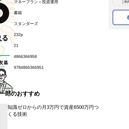
名
マネープラン＞投資運用
ご利
名
書籍
スタンダーズ
232p
21
4866366958
9784866366951
一郎のおすすめ
知識ゼロからの月3万円で資産6500万円つ
くる技術