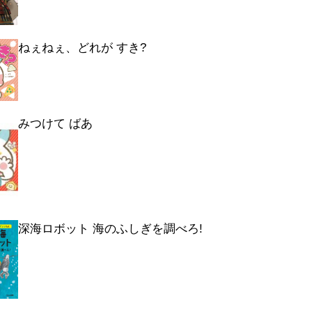
ねぇねぇ、どれが すき?
みつけて ばあ
深海ロボット 海のふしぎを調べろ!