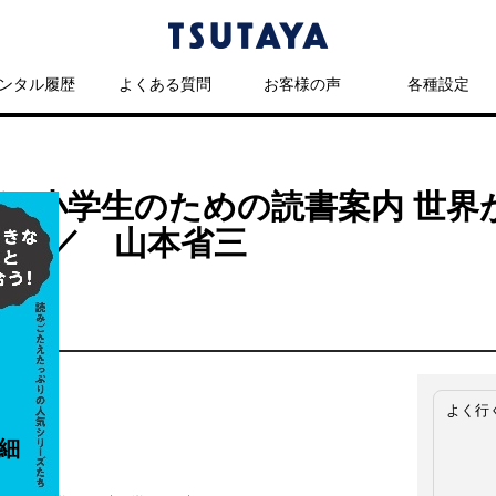
ンタル履歴
よくある質問
お客様の声
各種設定
う!小学生のための読書案内 世界
冊 ／ 山本省三
よく行
細