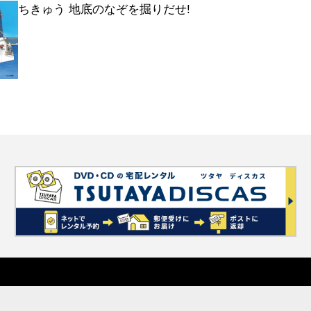
ちきゅう 地底のなぞを掘りだせ!