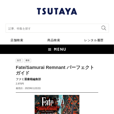
店舗検索
商