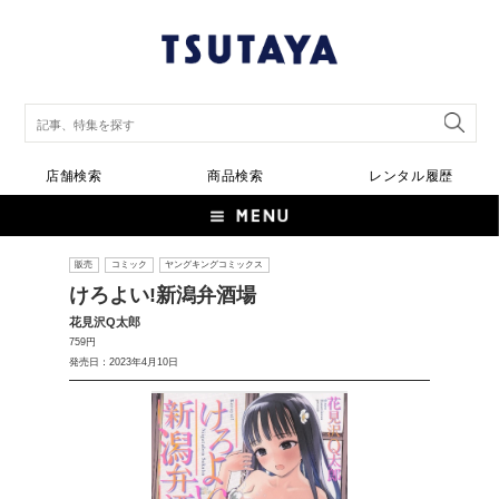
店舗検索
商