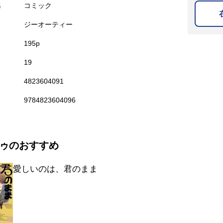
名
コミック
ジーオーティー
195p
19
4823604091
9784823604096
ゥのおすすめ
愛しいのは、君のまま