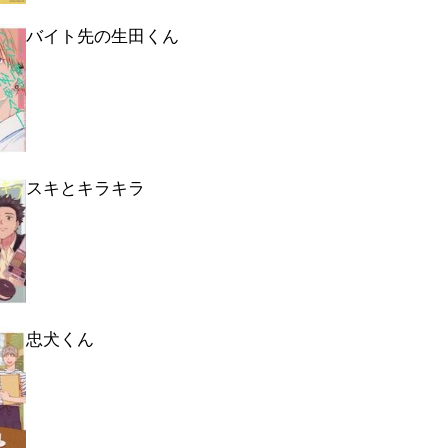
バイト先の生田くん
スキとキラキラ
忠犬くん