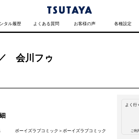
ンタル履歴
よくある質問
お客様の声
各種設定
／ 会川フゥ
よく行
細
名
ボーイズラブコミック＞ボーイズラブコミック
ご利