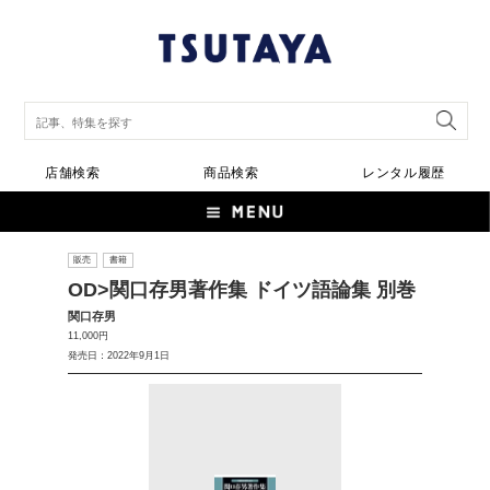
店舗検索
商