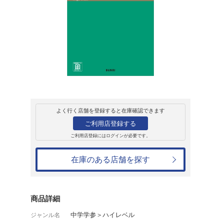
販売
書籍
ハイクラス徹底問
問題演習
1,265円
発売日：2022年3月15日