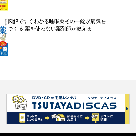
図解ですぐわかる睡眠薬その一錠が病気を
つくる 薬を使わない薬剤師が教える