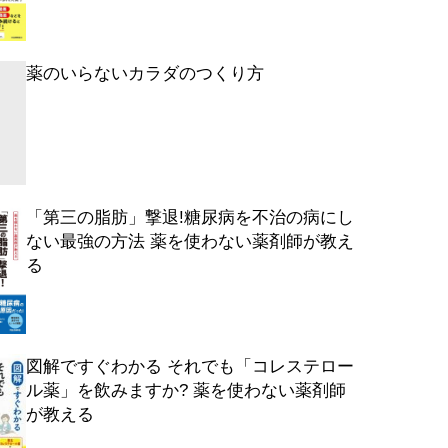
薬のいらないカラダのつくり方
「第三の脂肪」撃退!糖尿病を不治の病にし
ない最強の方法 薬を使わない薬剤師が教え
る
図解ですぐわかる それでも「コレステロー
ル薬」を飲みますか? 薬を使わない薬剤師
が教える