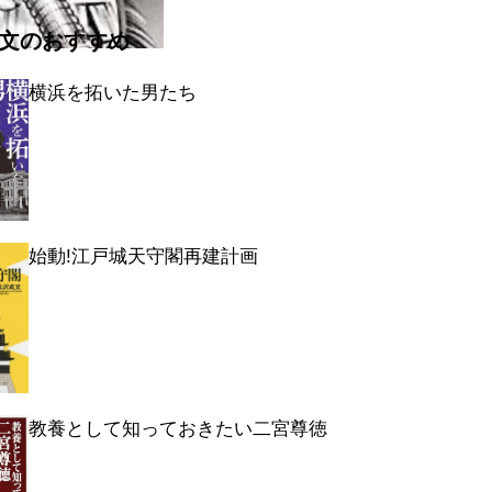
文のおすすめ
横浜を拓いた男たち
始動!江戸城天守閣再建計画
教養として知っておきたい二宮尊徳