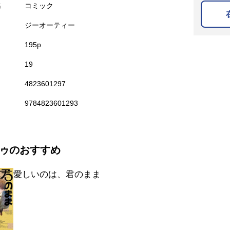
名
コミック
ジーオーティー
195p
19
4823601297
9784823601293
ゥのおすすめ
愛しいのは、君のまま