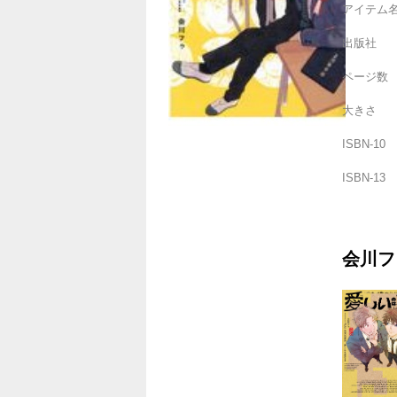
アイテム
出版社
ページ数
大きさ
ISBN-10
ISBN-13
会川フ