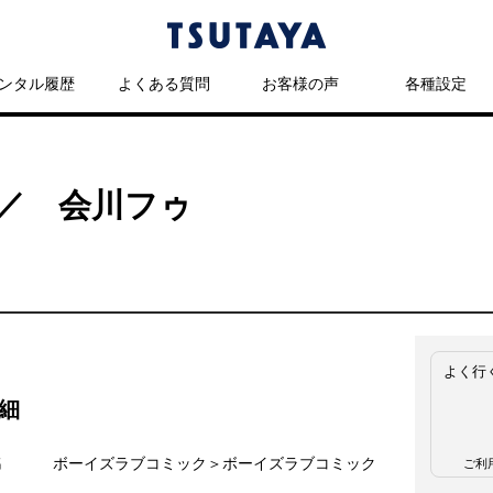
ンタル履歴
よくある質問
お客様の声
各種設定
／ 会川フゥ
よく行
細
名
ボーイズラブコミック＞ボーイズラブコミック
ご利