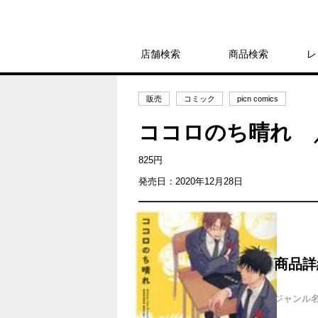
店舗検索
商品検索
レ
販売
コミック
picn comics
ココロのち晴れ 
825円
発売日：2020年12月28日
商品詳
ジャンル