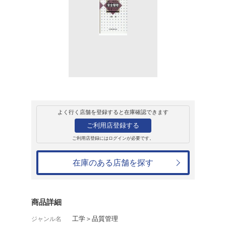
販売
書籍
新しい時代の安全
大関親
5,500円
発売日：2020年8月8日