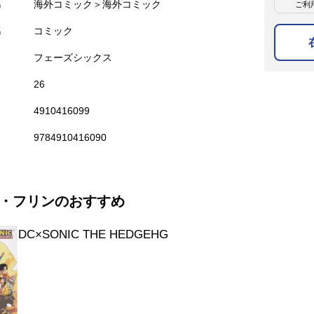
名
海外コミック＞海外コミック
ご利
名
コミック
フェーズシックス
26
4910416099
9784910416090
・フリンのおすすめ
DC×SONIC THE HEDGEHG