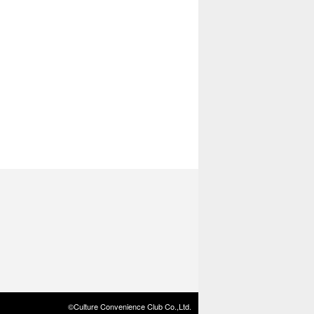
©Culture Convenience Club Co.,Ltd.