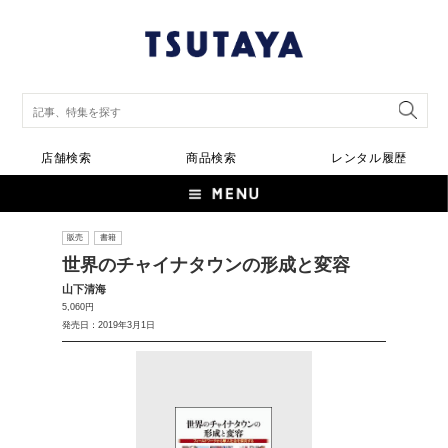
店舗検索
商