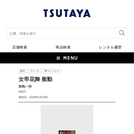
店舗検索
商