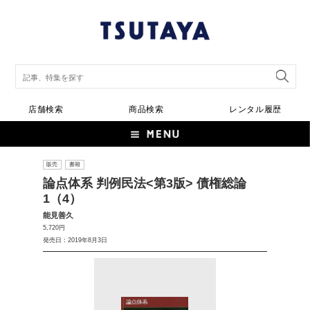
店舗検索
商