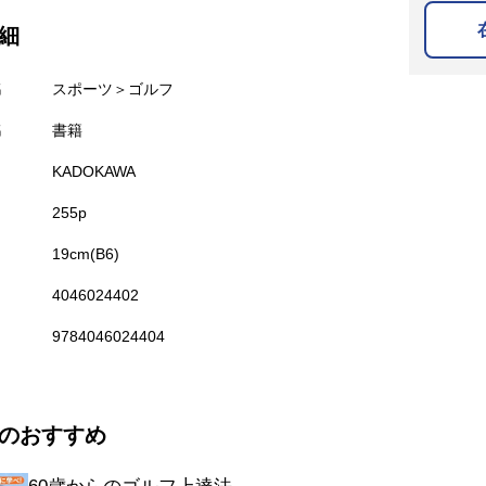
細
名
スポーツ＞ゴルフ
名
書籍
KADOKAWA
255p
19cm(B6)
4046024402
9784046024404
のおすすめ