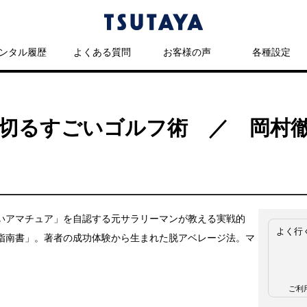
ンタル履歴
よくある質問
お客様の声
各種設定
を切るすごいゴルフ術 ／ 岡村
いアマチュア」を自認する元サラリーマンが教える実戦的
よく行
指南書」。著者の成功体験から生まれた脱アベレージ法。マ
ご利