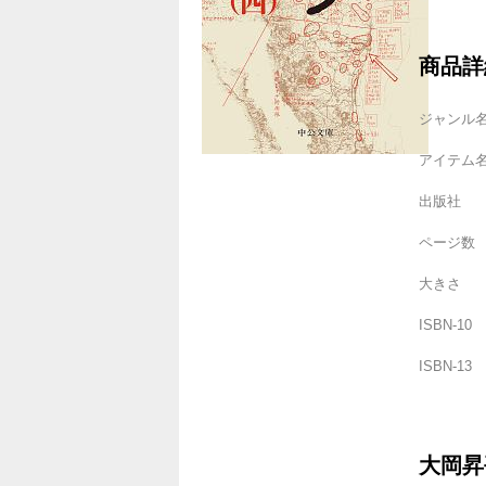
商品詳
ジャンル
アイテム
出版社
ページ数
大きさ
ISBN-10
ISBN-13
大岡昇