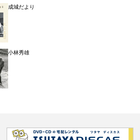
成城だより
小林秀雄