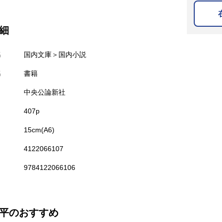
細
名
国内文庫＞国内小説
名
書籍
中央公論新社
407p
15cm(A6)
4122066107
9784122066106
平のおすすめ