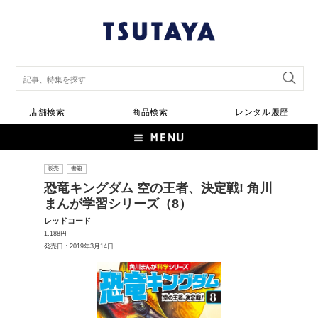
店舗検索
商