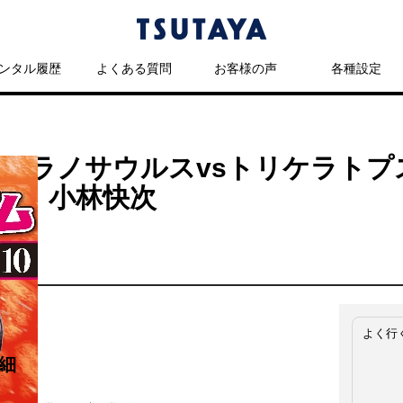
ンタル履歴
よくある質問
お客様の声
各種設定
ティラノサウルスvsトリケラトプ
 ／ 小林快次
よく行
細