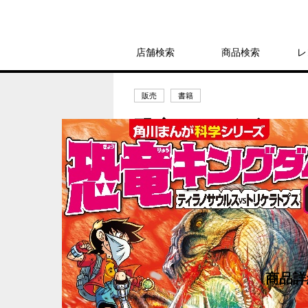
店舗検索
商品検索
レ
販売
書籍
恐竜キングダム 
シリーズ（10）
1,188円
発売日：2019年7月11日
商品詳