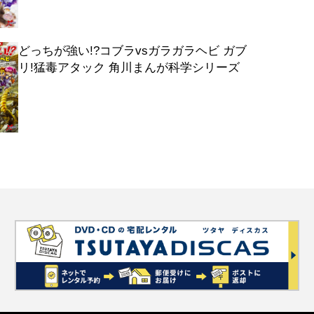
どっちが強い!?コブラvsガラガラヘビ ガブ
リ!猛毒アタック 角川まんが科学シリーズ