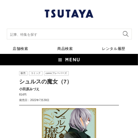
店舗検索
商