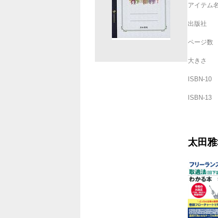
アイテム
出版社
ページ数
大きさ
ISBN-10
ISBN-13
太田雅