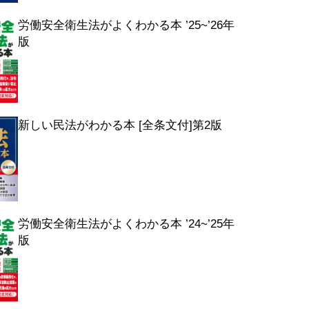
労働安全衛生法がよくわかる本 ’25~’26年
版
新しい民法がわかる本 [全条文付]第2版
労働安全衛生法がよくわかる本 ’24~’25年
版