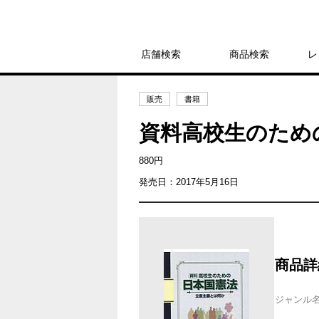
店舗検索
商品検索
レ
販売
書籍
資料高校生のため
880円
発売日：2017年5月16日
商品詳
ジャンル