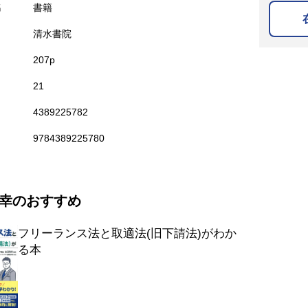
名
書籍
清水書院
207p
21
4389225782
9784389225780
幸のおすすめ
フリーランス法と取適法(旧下請法)がわか
る本