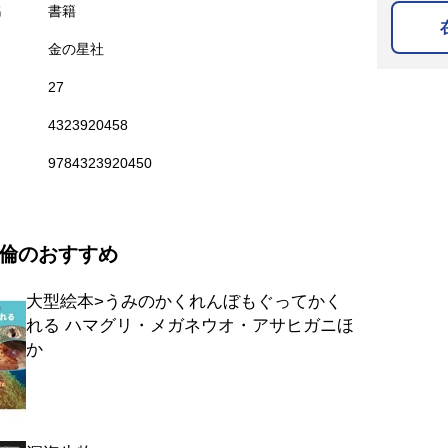
名
書籍
金の星社
27
4323920458
9784323920450
倫のおすすめ
大型絵本>うみのかくれんぼもぐってかく
れる ハマグリ・メガネウオ・アサヒガニほ
か