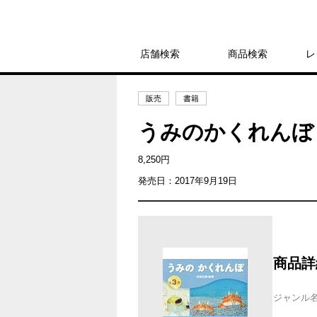
店舗検索
商品検索
レ
販売
書籍
うみのかくれんぼ
8,250円
発売日：2017年9月19日
商品詳
ジャンル