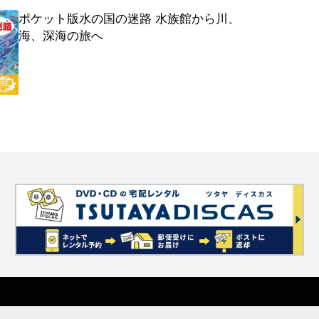
ポケット版水の国の迷路 水族館から川、
海、深海の旅へ