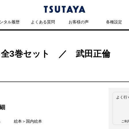
ンタル履歴
よくある質問
お客様の声
各種設定
 全3巻セット ／ 武田正倫
よく行
細
名
絵本＞国内絵本
ご利