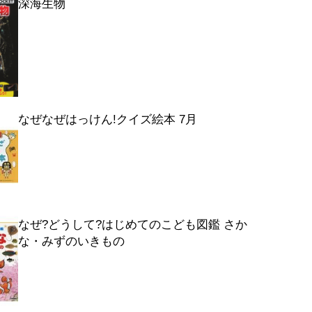
深海生物
なぜなぜはっけん!クイズ絵本 7月
なぜ?どうして?はじめてのこども図鑑 さか
な・みずのいきもの