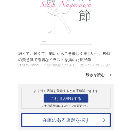
販売
書籍
長沢節
内田静枝
2,640円
発売日：2017年3月27日