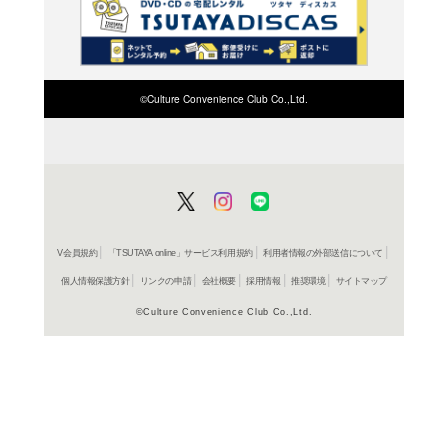
在庫の
商品詳細
デザイン
ジャンル名
書籍
アイテム名
河出書房
出版社