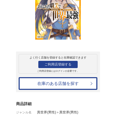
販売
コミック
GARDO COMIC
ありふれた職業で
RoGa
726円
発売日：2021年4月24日