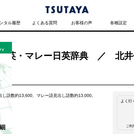
ンタル履歴
よくある質問
お客様の声
各種設定
ー英・マレー日英辞典 ／ 北井
し語数約13,600、マレー語見出し語数約13,000。
よく行
細
ご利