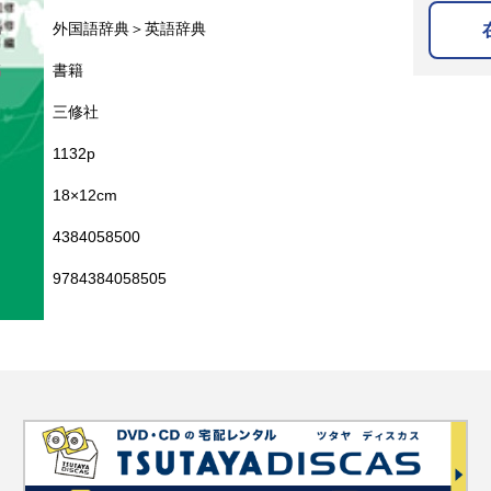
名
外国語辞典＞英語辞典
名
書籍
三修社
1132p
18×12cm
4384058500
9784384058505