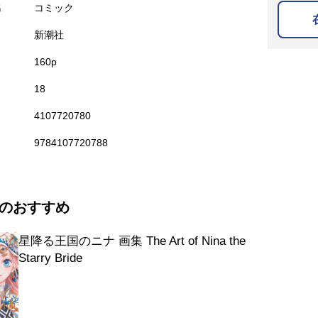
名
コミック
新潮社
160p
18
4107720780
9784107720788
のおすすめ
星降る王国のニナ 画集 The Art of Nina the
Starry Bride