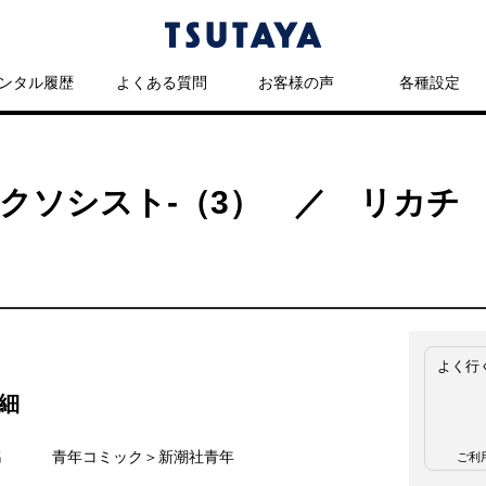
ンタル履歴
よくある質問
お客様の声
各種設定
エクソシスト-（3） ／ リカチ
よく行
細
名
青年コミック＞新潮社青年
ご利