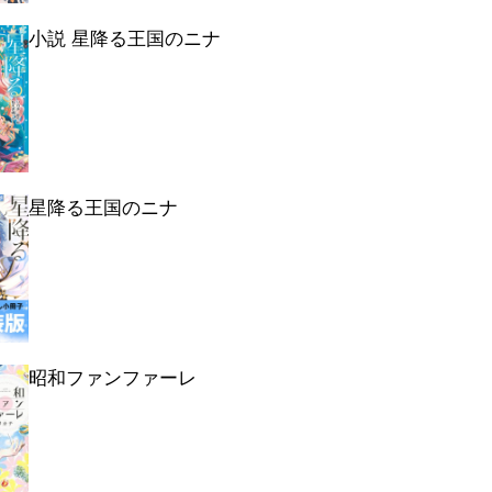
小説 星降る王国のニナ
星降る王国のニナ
昭和ファンファーレ